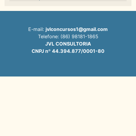
E-mail:
jvlconcursos1@gmail.com
Telefone: (86) 98181-1865
JVL CONSULTORIA
CNPJ nº 44.394.877/0001-80