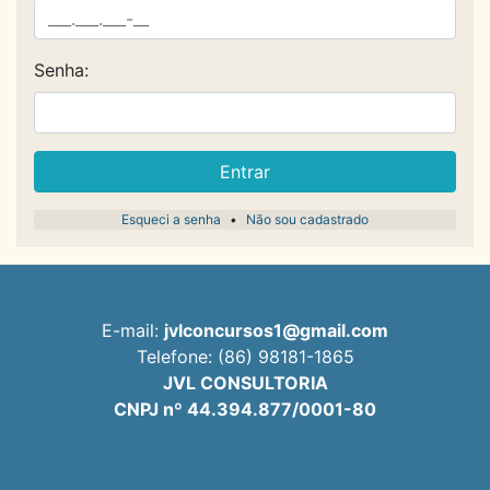
Senha:
Entrar
Esqueci a senha
•
Não sou cadastrado
E-mail:
jvlconcursos1@gmail.com
Telefone: (86) 98181-1865
JVL CONSULTORIA
CNPJ nº 44.394.877/0001-80