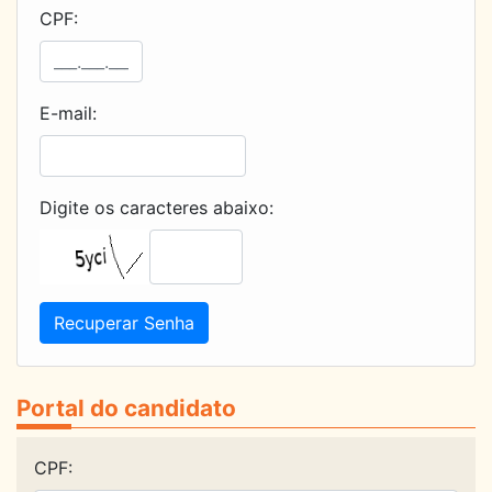
CPF:
E-mail:
Digite os caracteres abaixo:
Recuperar Senha
Portal do candidato
CPF: